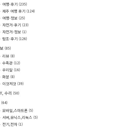
여행-후기
(235)
제주 여행 후기
(124)
여행-정보
(25)
자전거-후기
(23)
자전거-정보
(1)
탐조-후기
(126)
정보
(85)
리뷰
(8)
수족관
(12)
우리말
(16)
화분
(8)
이것저것
(39)
IY, 수리
(50)
T
(64)
모바일,스마트폰
(5)
서버,유닉스,리눅스
(5)
전기,전자
(1)