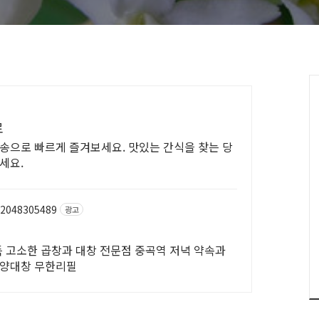
로
배송으로 빠르게 즐겨보세요. 맛있는 간식을 찾는 당
세요.
/2048305489
광고
득 고소한 곱창과 대창 전문점 중곡역 저녁 약속과
 양대창 무한리필