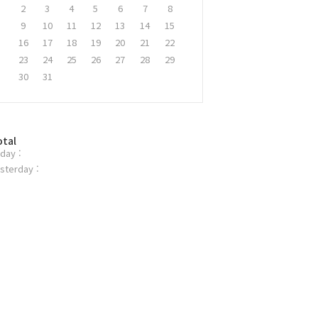
2
3
4
5
6
7
8
9
10
11
12
13
14
15
16
17
18
19
20
21
22
23
24
25
26
27
28
29
30
31
otal
day :
sterday :