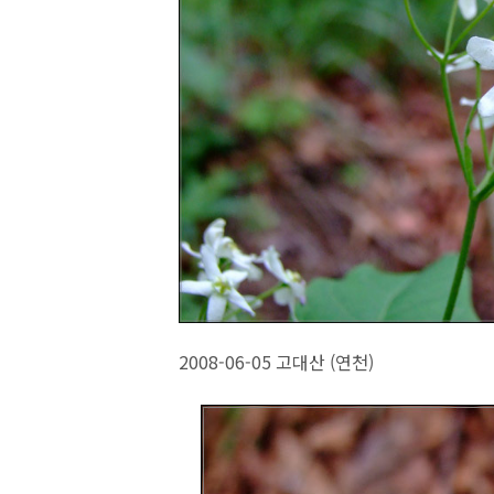
2008-06-05 고대산 (연천)