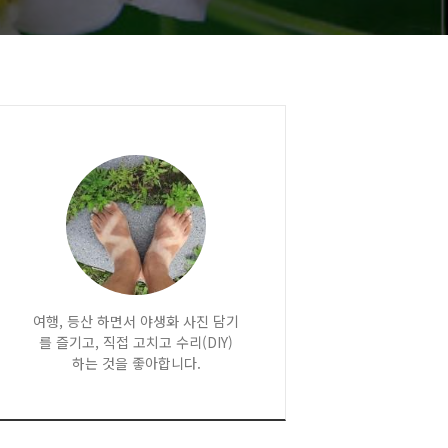
여행, 등산 하면서 야생화 사진 담기
를 즐기고, 직접 고치고 수리(DIY)
하는 것을 좋아합니다.