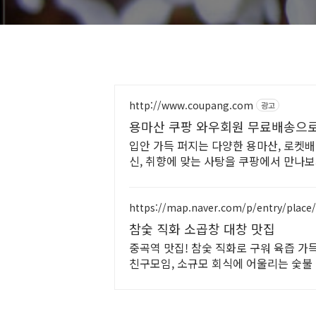
http://www.coupang.com
광고
용마산 쿠팡 와우회원 무료배송으
입안 가득 퍼지는 다양한 용마산, 로켓
신, 취향에 맞는 사탕을 쿠팡에서 만나보
https://map.naver.com/p/entry/place
참숯 직화 소곱창 대창 맛집
중곡역 맛집! 참숯 직화로 구워 육즙 가
친구모임, 소규모 회식에 어울리는 숯불