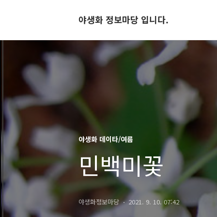
야생화 정보마당 입니다.
야생화 데이타/여름
민백미꽃
야생화정보마당
2021. 9. 10. 07:42