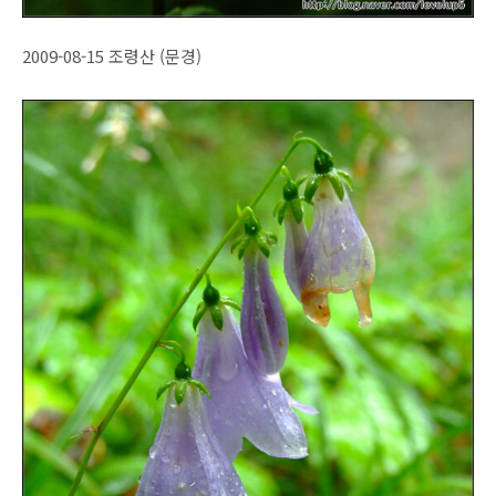
2009-08-15 조령산 (문경)