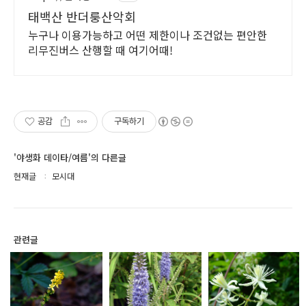
태백산 반더룽산악회
누구나 이용가능하고 어떤 제한이나 조건없는 편안한
리무진버스 산행할 때 여기어때!
공감
구독하기
'야생화 데이타/여름'의 다른글
현재글
모시대
관련글