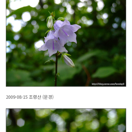
2009-08-15 조령산 (문경)