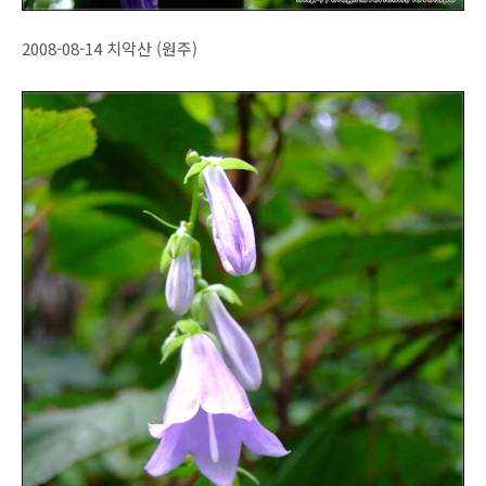
2008-08-14 치악산 (원주)