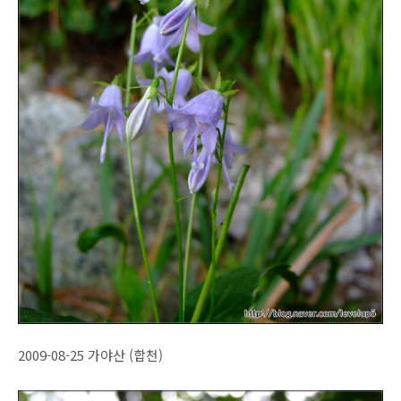
2009-08-25 가야산 (합천)