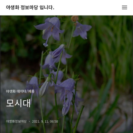
야생화 정보마당 입니다.
야생화 데이타/여름
모시대
야생화정보마당
2021. 9. 11. 06:58