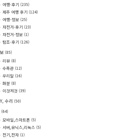
여행-후기
(235)
제주 여행 후기
(124)
여행-정보
(25)
자전거-후기
(23)
자전거-정보
(1)
탐조-후기
(126)
정보
(85)
리뷰
(8)
수족관
(12)
우리말
(16)
화분
(8)
이것저것
(39)
IY, 수리
(50)
T
(64)
모바일,스마트폰
(5)
서버,유닉스,리눅스
(5)
전기,전자
(1)