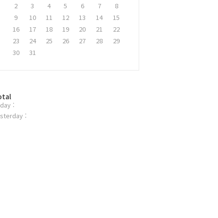
2
3
4
5
6
7
8
9
10
11
12
13
14
15
16
17
18
19
20
21
22
23
24
25
26
27
28
29
30
31
otal
day :
sterday :