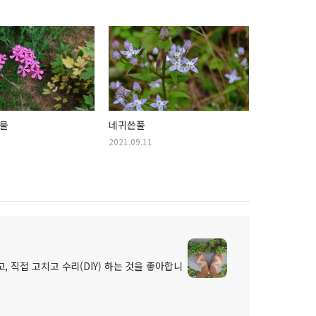
물
네귀쓴풀
2021.09.11
, 직접 고치고 수리(DIY) 하는 것을 좋아합니