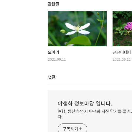
관련글
으아리
끈끈이대나
2021.09.11
2021.09.11
댓글
야생화 정보마당 입니다.
여행, 등산 하면서 야생화 사진 담기를 즐기고
다.
구독하기