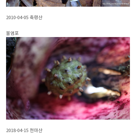
2010-04-05 축령산
불염포
2018-04-15 천마산