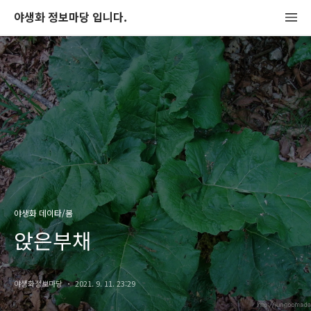
야생화 정보마당 입니다.
야생화 데이타/봄
앉은부채
야생화정보마당
2021. 9. 11. 23:29