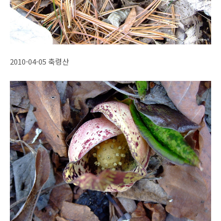
2010-04-05 축령산