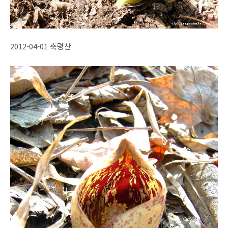
2012-04-01 축령산