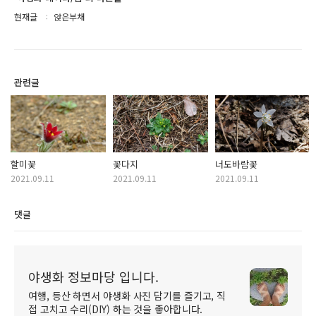
현재글
앉은부채
관련글
할미꽃
꽃다지
너도바람꽃
2021.09.11
2021.09.11
2021.09.11
댓글
야생화 정보마당 입니다.
여행, 등산 하면서 야생화 사진 담기를 즐기고, 직
접 고치고 수리(DIY) 하는 것을 좋아합니다.