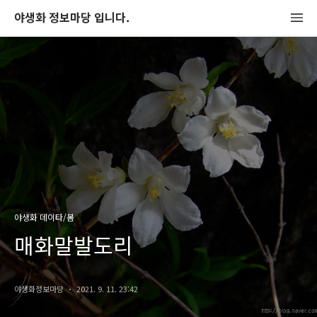
야생화 정보마당 입니다.
야생화 데이타/봄
매화말발도리
야생화정보마당
2021. 9. 11. 23:42