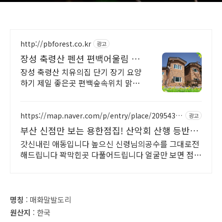
http://pbforest.co.kr
광고
장성 축령산 펜션 편백어울림 산
속, 숲속 휴양
장성 축령산 치유의집 단기 장기 요양
하기 제일 좋은곳 편백숲속위치 맑은
계곡
https://map.naver.com/p/entry/place/20954329
광고
92
부산 신점만 보는 용한점집! 산악회 산행 등반
정상등정
갓신내린 애동입니다 높으신 신령님의공수를 그대로전
해드립니다 꽉막힌곳 다풀어드립니다 얼굴만 보면 점사
가 나옵니다 향만 켜주세요 신의 말씀을 그대로 전해 드
리겠습니다
명칭
: 매화말발도리
원산지
: 한국