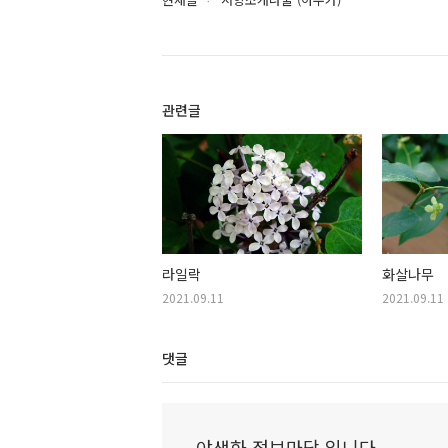
관련글
라일락
화살나무
2021.09.11
2021.09.11
댓글
야생화 정보마당 입니다.