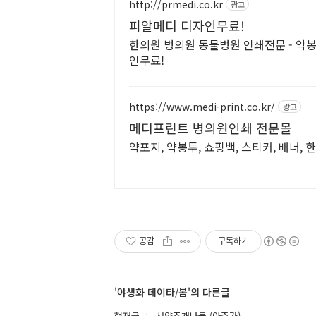
http://prmedi.co.kr
광고
피알메디 디자인무료!
한의원 병의원 동물병원 인쇄전문 - 약봉
인무료!
https://www.medi-print.co.kr/
광고
메디프린트 병의원인쇄 전문몰
약포지, 약봉투, 쇼핑백, 스티커, 배너,
공감
구독하기
'야생화 데이타/봄'의 다른글
현재글
서양조개나물 (아주가)