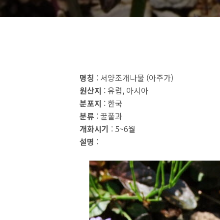
명칭
: 서양조개나물 (아주가)
원산지
: 유럽, 아시아
분포지
: 한국
분류
: 꿀풀과
개화시기
: 5~6월
설명
: