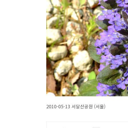
2010-05-13 서달산공원 (서울)