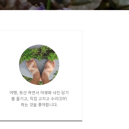
여행, 등산 하면서 야생화 사진 담기
를 즐기고, 직접 고치고 수리(DIY)
하는 것을 좋아합니다.