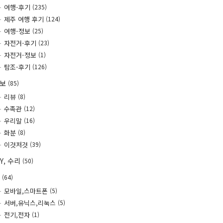
여행-후기
(235)
제주 여행 후기
(124)
여행-정보
(25)
자전거-후기
(23)
자전거-정보
(1)
탐조-후기
(126)
정보
(85)
리뷰
(8)
수족관
(12)
우리말
(16)
화분
(8)
이것저것
(39)
IY, 수리
(50)
T
(64)
모바일,스마트폰
(5)
서버,유닉스,리눅스
(5)
전기,전자
(1)