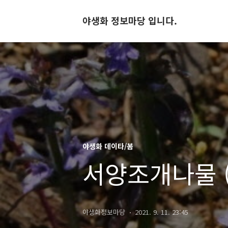
야생화 정보마당 입니다.
야생화 데이타/봄
서양조개나물 
야생화정보마당
2021. 9. 11. 23:45