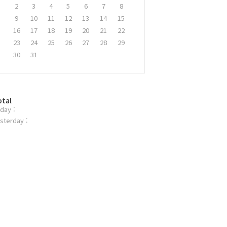
2
3
4
5
6
7
8
9
10
11
12
13
14
15
16
17
18
19
20
21
22
23
24
25
26
27
28
29
30
31
otal
day :
sterday :