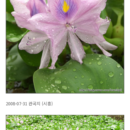
2008-07-31 관곡지 (시흥)