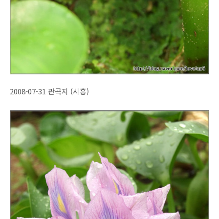
2008-07-31 관곡지 (시흥)