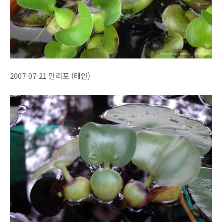
2007-07-21 만리포 (태안)