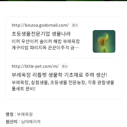
http://biozoa.godomall.com/
광고
초등생물전문기업 생물나라
이끼 우산이끼 솔이끼 해캄 부레옥잠
개구리밥 파리지옥 끈끈이주걱 금호
선인장 마름
http://little-pet.com/m/
광고
부레옥잠 리틀펫 생물학 기초재료 주력 생산!
부레옥잠, 실험생물, 초등생물 전문농장, 각종 관찰생물
풀세트 완비!
명칭
: 부레옥잠
원산지
: 남아메리카