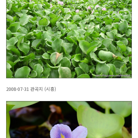
2008-07-31 관곡지 (시흥)