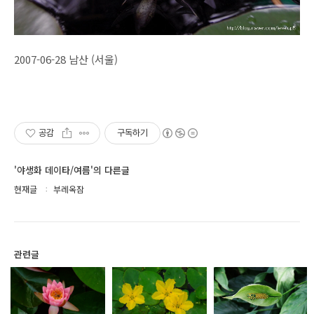
2007-06-28 남산 (서울)
공감
구독하기
'야생화 데이타/여름'의 다른글
현재글
부레옥잠
관련글