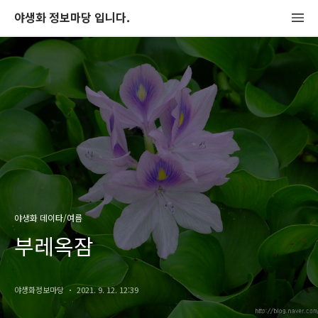
야생화 정보마당 입니다.
야생화 데이타/여름
부레옥잠
야생화정보마당
2021. 9. 12. 12:39