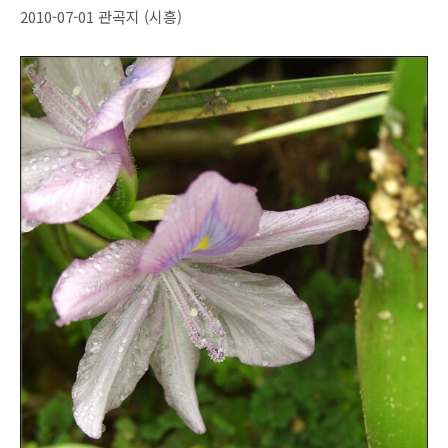
2010-07-01 관곡지 (시흥)