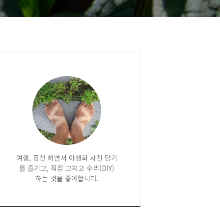
여행, 등산 하면서 야생화 사진 담기
를 즐기고, 직접 고치고 수리(DIY)
하는 것을 좋아합니다.