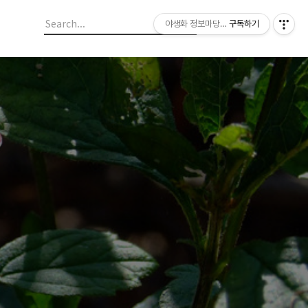
야생화 정보마당 입니다.
구독하기