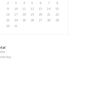
2
3
4
5
6
7
8
9
10
11
12
13
14
15
16
17
18
19
20
21
22
23
24
25
26
27
28
29
30
31
otal
day :
sterday :