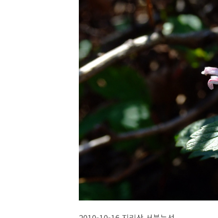
2010-10-16 지리산 서북능선