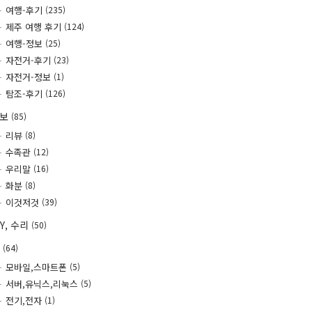
여행-후기
(235)
제주 여행 후기
(124)
여행-정보
(25)
자전거-후기
(23)
자전거-정보
(1)
탐조-후기
(126)
정보
(85)
리뷰
(8)
수족관
(12)
우리말
(16)
화분
(8)
이것저것
(39)
IY, 수리
(50)
T
(64)
모바일,스마트폰
(5)
서버,유닉스,리눅스
(5)
전기,전자
(1)