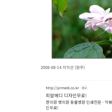
2008-08-14 치악산 (원주)
http://prmedi.co.kr
광고
피알메디 디자인무료!
한의원 병의원 동물병원 인쇄전문 - 약봉
인무료!