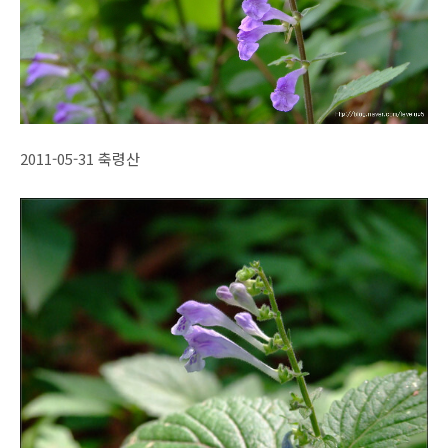
2011-05-31 축령산