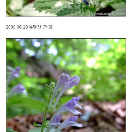
2009-06-19 유명산 (가평)