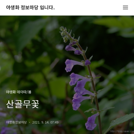
야생화 정보마당 입니다.
야생화 데이타/봄
산골무꽃
야생화정보마당
2021. 9. 14. 07:49