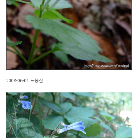
2008-06-01 도봉산