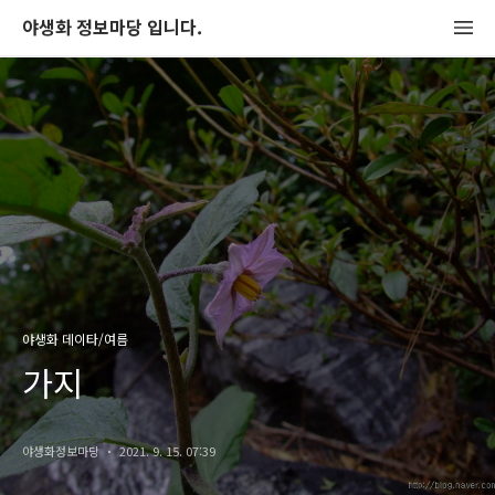
야생화 정보마당 입니다.
야생화 데이타/여름
가지
야생화정보마당
2021. 9. 15. 07:39