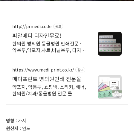
http://prmedi.co.kr
광고
피알메디 디자인무료!
한의원 병의원 동물병원 인쇄전문 -
약봉투,약포지,챠트,비닐봉투, 디자인
무료!
https://www.medi-print.co.kr/
광고
메디프린트 병의원인쇄 전문몰
약포지, 약봉투, 쇼핑백, 스티커, 배너,
한의원/치과/동물병원 전문 몰
명칭
: 가지
원산지
: 인도