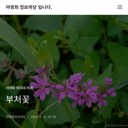
야생화 정보마당 입니다.
야생화 데이타/여름
부처꽃
야생화정보마당
2021. 9. 15. 07:38