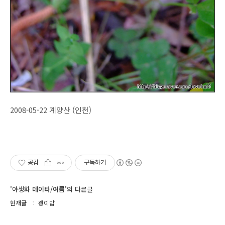
2008-05-22 계양산 (인천)
공감
구독하기
'야생화 데이타/여름'의 다른글
현재글
괭이밥