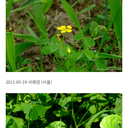
2011-05-19 서래섬 (서울)