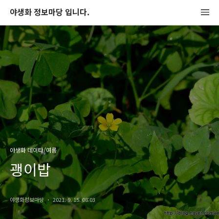
야생화 정보마당 입니다.
야생화 데이타/여름
괭이밥
야생화정보마당
2021. 9. 15. 08:03