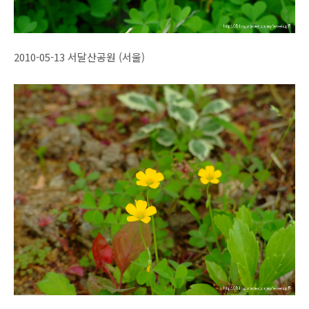
2010-05-13 서달산공원 (서울)