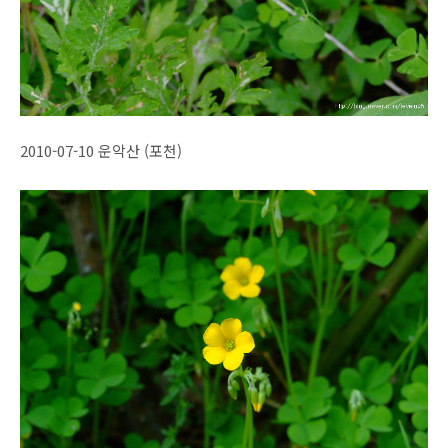
2010-07-10 운악산 (포천)