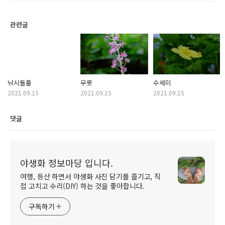
관련글
낚시돌풀
무릇
수세미
2021.09.15
2021.09.15
2021.09.15
댓글
야생화 정보마당 입니다.
여행, 등산 하면서 야생화 사진 담기를 즐기고, 직
접 고치고 수리(DIY) 하는 것을 좋아합니다.
구독하기