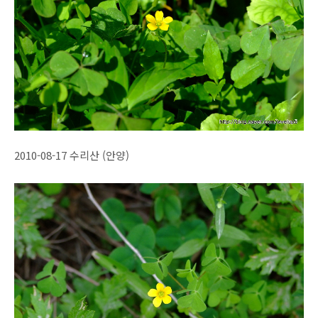
2010-08-17 수리산 (안양)