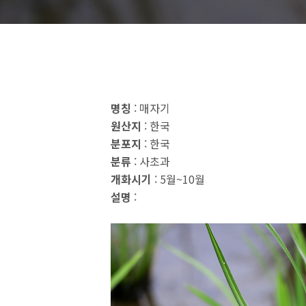
명칭
: 매자기
원산지
: 한국
분포지
: 한국
분류
: 사초과
개화시기
: 5월~10월
설명
: