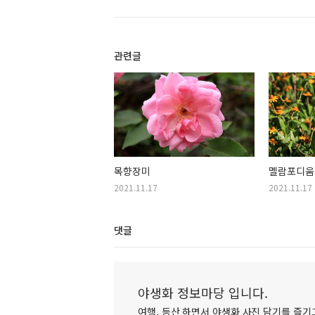
관련글
목향장미
멜람포디움
2021.11.17
2021.11.17
댓글
야생화 정보마당 입니다.
여행, 등산 하면서 야생화 사진 담기를 즐기고