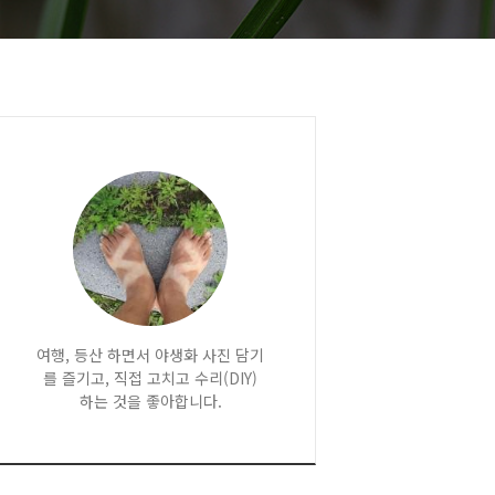
여행, 등산 하면서 야생화 사진 담기
를 즐기고, 직접 고치고 수리(DIY)
하는 것을 좋아합니다.