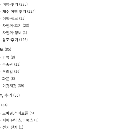
여행-후기
(235)
제주 여행 후기
(124)
여행-정보
(25)
자전거-후기
(23)
자전거-정보
(1)
탐조-후기
(126)
정보
(85)
리뷰
(8)
수족관
(12)
우리말
(16)
화분
(8)
이것저것
(39)
IY, 수리
(50)
T
(64)
모바일,스마트폰
(5)
서버,유닉스,리눅스
(5)
전기,전자
(1)