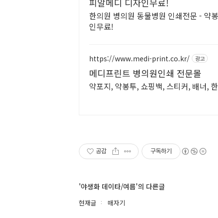
피알메디 디자인무료!
한의원 병의원 동물병원 인쇄전문 - 약봉
인무료!
https://www.medi-print.co.kr/
광고
메디프린트 병의원인쇄 전문몰
약포지, 약봉투, 쇼핑백, 스티커, 배너,
공감
구독하기
'야생화 데이타/여름'의 다른글
현재글
매자기