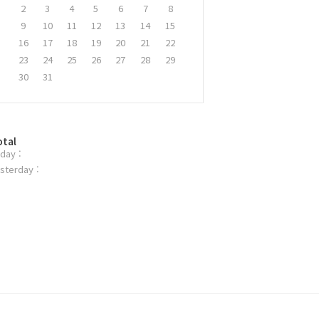
2
3
4
5
6
7
8
9
10
11
12
13
14
15
16
17
18
19
20
21
22
23
24
25
26
27
28
29
30
31
otal
day :
sterday :