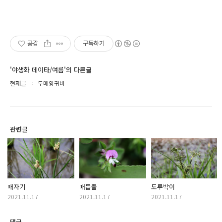
공감
구독하기
'야생화 데이타/여름'의 다른글
현재글
두메양귀비
관련글
매자기
매듭풀
도루박이
2021.11.17
2021.11.17
2021.11.17
댓글