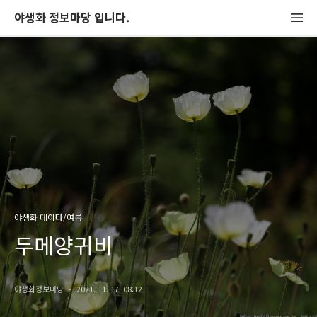
야생화 정보마당 입니다.
야생화 데이타/여름
두메양귀비
야생화정보마당
2021. 11. 17. 08:12