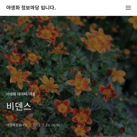
야생화 정보마당 입니다.
야생화 데이타/여름
비덴스
야생화정보마당
2021. 7. 25. 06:40