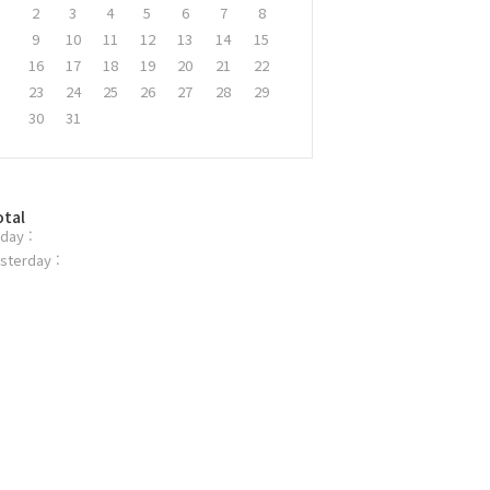
2
3
4
5
6
7
8
9
10
11
12
13
14
15
16
17
18
19
20
21
22
23
24
25
26
27
28
29
30
31
otal
day :
sterday :