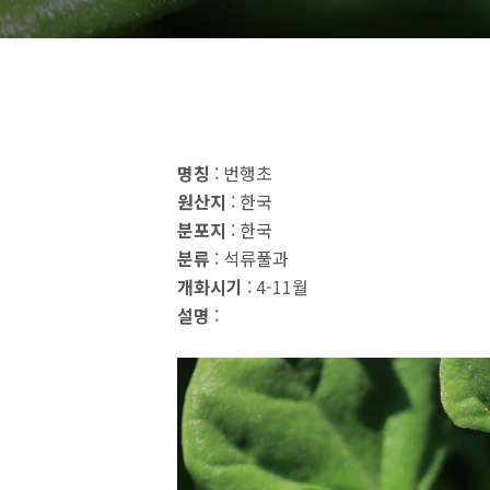
명칭
: 번행초
원산지
: 한국
분포지
: 한국
분류
: 석류풀과
개화시기
: 4-11월
설명
: