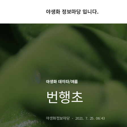
야생화 정보마당 입니다.
야생화 데이타/여름
번행초
야생화정보마당
2021. 7. 25. 06:43