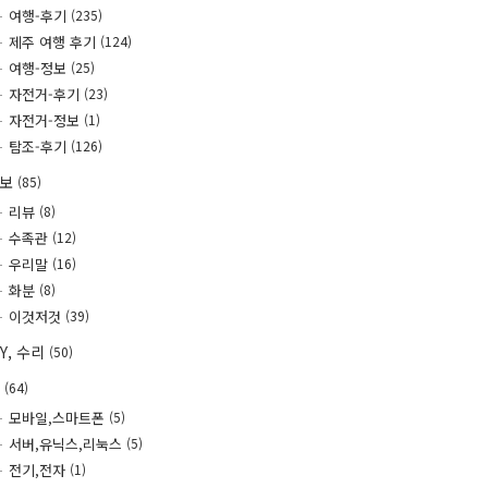
여행-후기
(235)
제주 여행 후기
(124)
여행-정보
(25)
자전거-후기
(23)
자전거-정보
(1)
탐조-후기
(126)
정보
(85)
리뷰
(8)
수족관
(12)
우리말
(16)
화분
(8)
이것저것
(39)
IY, 수리
(50)
T
(64)
모바일,스마트폰
(5)
서버,유닉스,리눅스
(5)
전기,전자
(1)