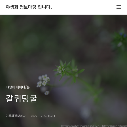
야생화 정보마당 입니다.
야생화 데이타/봄
갈퀴덩굴
야생화정보마당
2022. 12. 5. 16:11