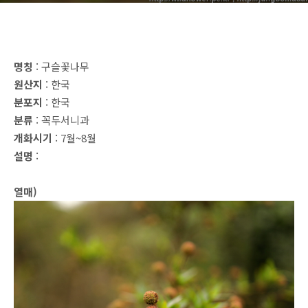
명칭
: 구슬꽃나무
원산지
: 한국
분포지
: 한국
분류
: 꼭두서니과
개화시기
: 7월~8월
설명
:
열매)