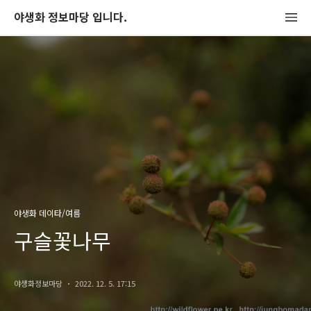
야생화 정보마당 입니다.
야생화 데이타/여름
구슬꽃나무
야생화정보마당
2022. 12. 5. 17:15