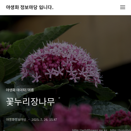
야생화 정보마당 입니다.
야생화 데이타/여름
꽃누리장나무
야생화정보마당
2025. 7. 26. 15:47