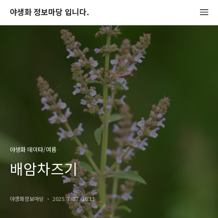
야생화 정보마당 입니다.
야생화 데이타/여름
배암차즈기
야생화정보마당
2025. 7. 27. 10:13