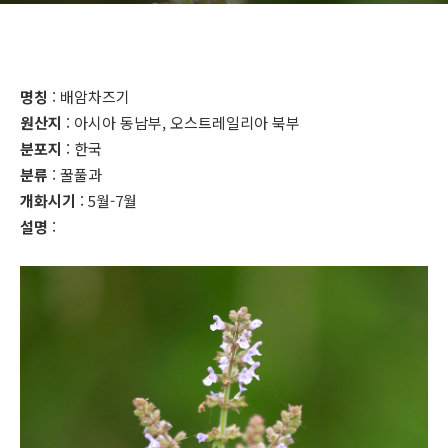
명칭
: 배암차즈기
원산지
: 아시아 동남부, 오스트레일리아 북부
분포지
: 한국
분류
: 꿀풀과
개화시기
: 5월-7월
설명
: