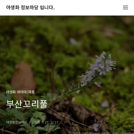
야생화 정보마당 입니다.
야생화 데이타/여름
부산꼬리풀
야생화정보마당
2025. 7. 27. 12:17