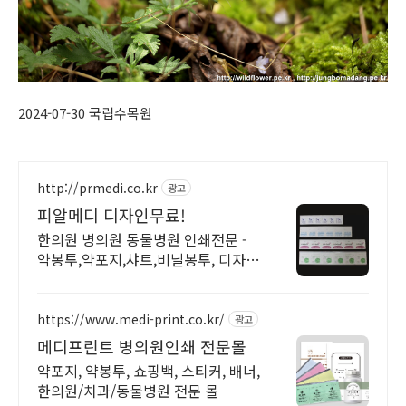
2024-07-30 국립수목원
http://prmedi.co.kr
광고
피알메디 디자인무료!
한의원 병의원 동물병원 인쇄전문 -
약봉투,약포지,챠트,비닐봉투, 디자인
무료!
https://www.medi-print.co.kr/
광고
메디프린트 병의원인쇄 전문몰
약포지, 약봉투, 쇼핑백, 스티커, 배너,
한의원/치과/동물병원 전문 몰