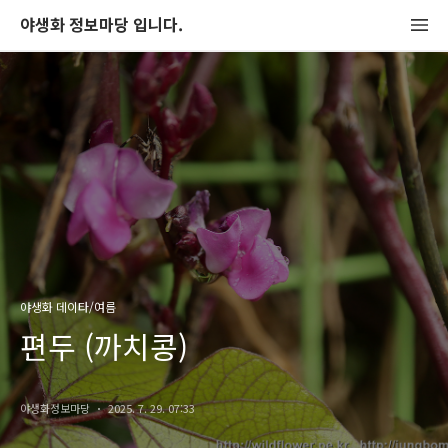
야생화 정보마당 입니다.
야생화 데이타/여름
편두 (까치콩)
야생화정보마당
2025. 7. 29. 07:33