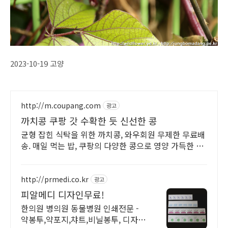
2023-10-19 고양
http://m.coupang.com
광고
까치콩 쿠팡 갓 수확한 듯 신선한 콩
균형 잡힌 식탁을 위한 까치콩, 와우회원 무제한 무료배
송. 매일 먹는 밥, 쿠팡의 다양한 콩으로 영양 가득한 한
끼를 완성하세요.
http://prmedi.co.kr
광고
피알메디 디자인무료!
한의원 병의원 동물병원 인쇄전문 -
약봉투,약포지,챠트,비닐봉투, 디자인