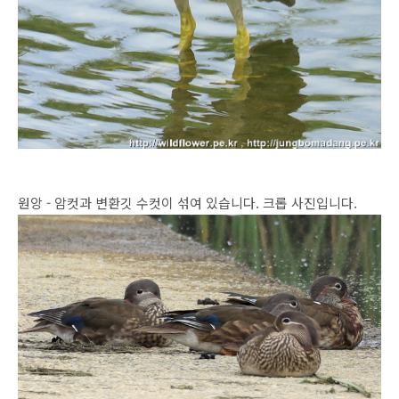
원앙 - 암컷과 변환깃 수컷이 섞여 있습니다. 크롭 사진입니다.