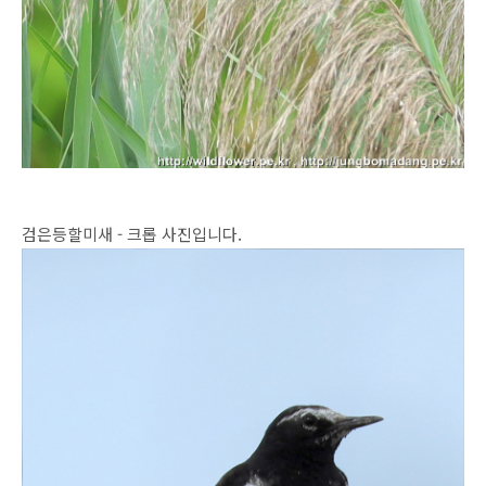
검은등할미새 - 크롭 사진입니다.