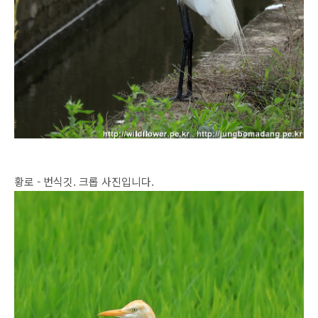
황로 - 번식깃. 크롭 사진입니다.