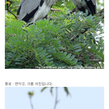
황로 - 번식깃. 크롭 사진입니다.