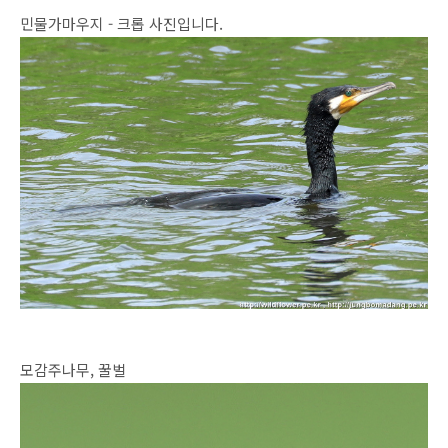
민물가마우지 - 크롭 사진입니다.
모감주나무, 꿀벌