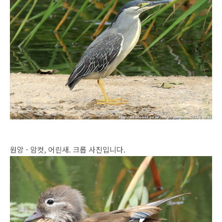
원앙 - 암컷, 어린새. 크롭 사진입니다.