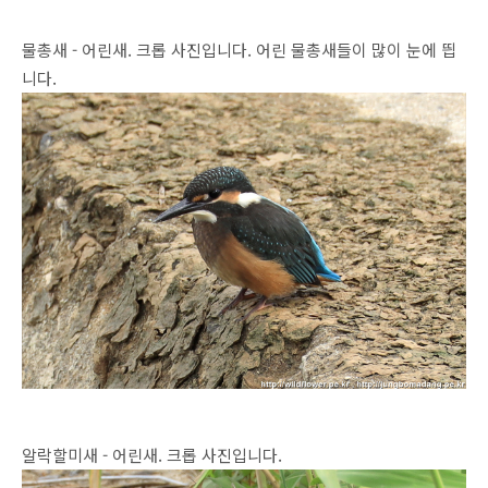
물총새 - 어린새. 크롭 사진입니다. 어린 물총새들이 많이 눈에 띕
니다.
알락할미새 - 어린새. 크롭 사진입니다.