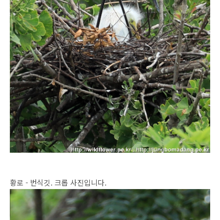
황로 - 번식깃. 크롭 사진입니다.