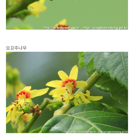
모감주나무