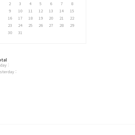
2
3
4
5
6
7
8
9
10
11
12
13
14
15
16
17
18
19
20
21
22
23
24
25
26
27
28
29
30
31
otal
day :
sterday :