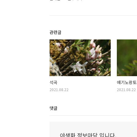
관련글
석곡
애기노랑토
2021.08.22
2021.08.22
댓글
야생화 정보마당 입니다.