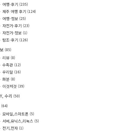
여행-후기
(235)
제주 여행 후기
(124)
여행-정보
(25)
자전거-후기
(23)
자전거-정보
(1)
탐조-후기
(126)
정보
(85)
리뷰
(8)
수족관
(12)
우리말
(16)
화분
(8)
이것저것
(39)
IY, 수리
(50)
T
(64)
모바일,스마트폰
(5)
서버,유닉스,리눅스
(5)
전기,전자
(1)