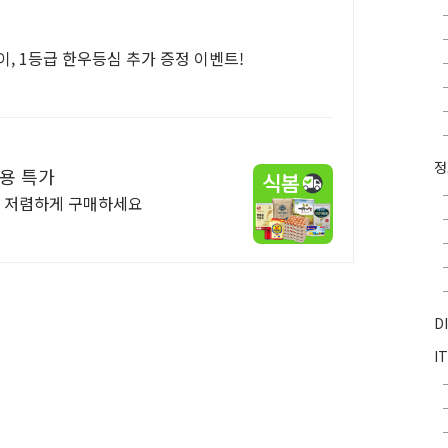
, 1등급 한우등심 추가 증정 이벤트!
용 특가
장 저렴하게 구매하세요
D
I