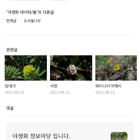
'야생화 데이타/봄'의 다른글
현재글
도사물나무
관련글
암대극
서향
왜미나리아재비
2021.08.22
2021.08.22
2021.08.22
댓글
야생화 정보마당 입니다.