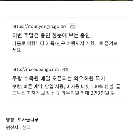
https://itour.yongin.go.kr/
광고
이번 주말은 용인 한눈에 보는 용인,
나홀로 여행부터 가족/친구 여행까지 취향대로 즐겨보
세요
http://m.coupang.com
광고
쿠팡 수목원 매일 오픈되는 와우회원 특가
쿠팡, 빠른 예약, 당일 사용, 미사용 티켓 100% 환불, 골
드박스 최저가 보장 신규 와우회원 최대 2만3천원 쿠폰
팩+5% 추가적립 혜택! 여행도 이제 쿠팡에서!
명칭
:
도사물나무
원산지
: 한국