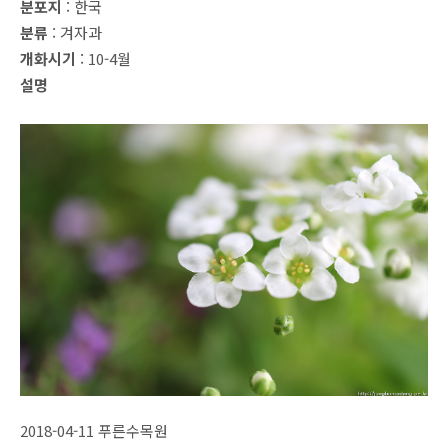
분포지
: 한국
분류
: 겨자과
개화시기
: 10-4월
설명
2018-04-11 푸른수목원