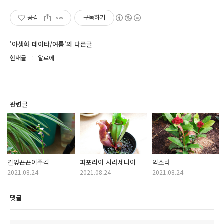
공감
구독하기
'야생화 데이타/여름'의 다른글
현재글
알로에
관련글
긴잎끈끈이주걱
퍼포리아 사라세니아
익소라
2021.08.24
2021.08.24
2021.08.24
댓글