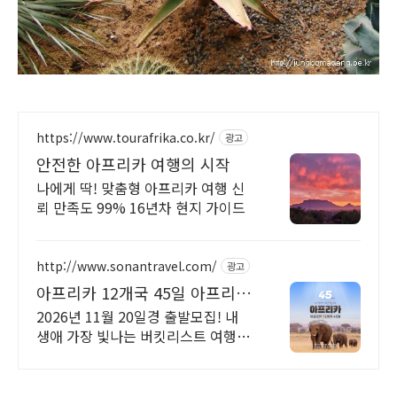
https://www.tourafrika.co.kr/
광고
안전한 아프리카 여행의 시작
나에게 딱! 맞춤형 아프리카 여행 신
뢰 만족도 99% 16년차 현지 가이드
http://www.sonantravel.com/
광고
아프리카 12개국 45일 아프리카
12개국 45일
2026년 11월 20일경 출발모집! 내
생애 가장 빛나는 버킷리스트 여행!
2026년 11월 20일경 출발모집! 150
일 전 조기예약 50만원 할인!