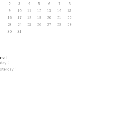
2
3
4
5
6
7
8
9
10
11
12
13
14
15
16
17
18
19
20
21
22
23
24
25
26
27
28
29
30
31
otal
day :
sterday :