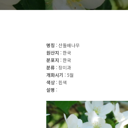
명칭
: 산돌배나무
원산지
: 한국
분포지
: 한국
분류
: 장미과
개화시기
: 5월
색상
: 흰색
설명
: