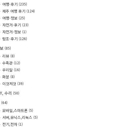
여행-후기
(235)
제주 여행 후기
(124)
여행-정보
(25)
자전거-후기
(23)
자전거-정보
(1)
탐조-후기
(126)
정보
(85)
리뷰
(8)
수족관
(12)
우리말
(16)
화분
(8)
이것저것
(39)
IY, 수리
(50)
T
(64)
모바일,스마트폰
(5)
서버,유닉스,리눅스
(5)
전기,전자
(1)