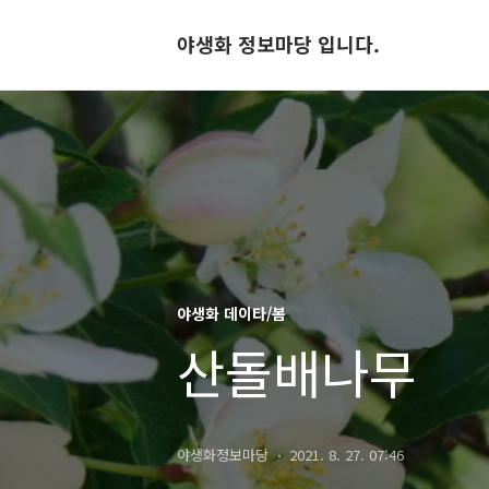
야생화 정보마당 입니다.
야생화 데이타/봄
산돌배나무
야생화정보마당
2021. 8. 27. 07:46