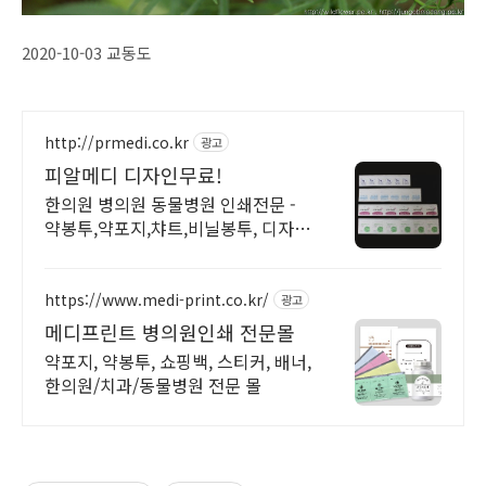
2020-10-03 교동도
http://prmedi.co.kr
광고
피알메디 디자인무료!
한의원 병의원 동물병원 인쇄전문 -
약봉투,약포지,챠트,비닐봉투, 디자인
무료!
https://www.medi-print.co.kr/
광고
메디프린트 병의원인쇄 전문몰
약포지, 약봉투, 쇼핑백, 스티커, 배너,
한의원/치과/동물병원 전문 몰