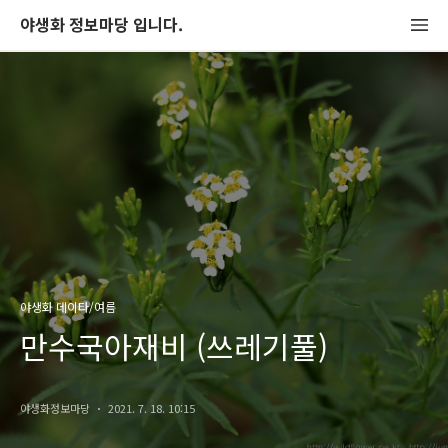
야생화 정보마당 입니다.
야생화 데이타/여름
만수국아재비 (쓰레기풀)
야생화정보마당
2021. 7. 18. 10:15