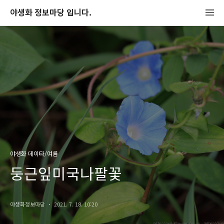
야생화 정보마당 입니다.
야생화 데이타/여름
둥근잎미국나팔꽃
야생화정보마당
2021. 7. 18. 10:20