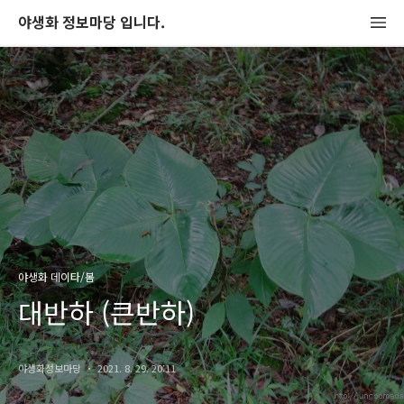
야생화 정보마당 입니다.
야생화 데이타/봄
대반하 (큰반하)
야생화정보마당
2021. 8. 29. 20:11