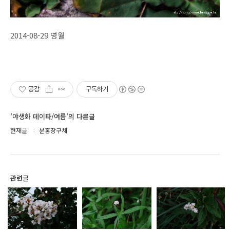
2014-08-29 영월
공감
구독하기
'야생화 데이타/여름'의 다른글
현재글
분홍장구채
관련글