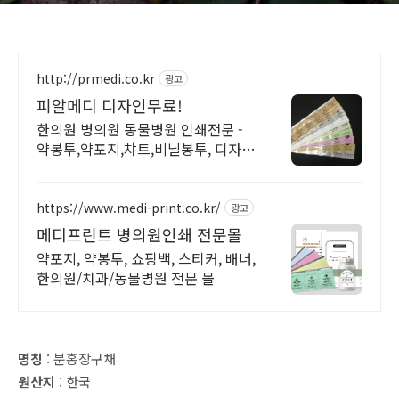
http://prmedi.co.kr
광고
피알메디 디자인무료!
한의원 병의원 동물병원 인쇄전문 -
약봉투,약포지,챠트,비닐봉투, 디자인
무료!
https://www.medi-print.co.kr/
광고
메디프린트 병의원인쇄 전문몰
약포지, 약봉투, 쇼핑백, 스티커, 배너,
한의원/치과/동물병원 전문 몰
명칭
: 분홍장구채
원산지
: 한국