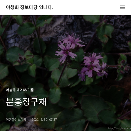
야생화 정보마당 입니다.
야생화 데이타/여름
분홍장구채
야생화정보마당
2021. 8. 30. 07:37