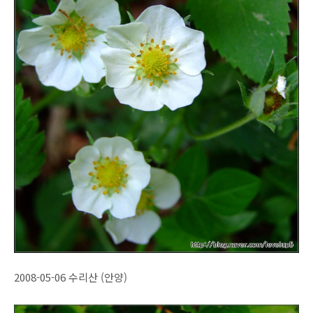
2008-05-06 수리산 (안양)