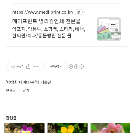
https://www.medi-print.co.kr/
광고
메디프린트 병의원인쇄 전문몰
약포지, 약봉투, 쇼핑백, 스티커, 배너,
한의원/치과/동물병원 전문 몰
공감
구독하기
'야생화 데이타/봄'의 다른글
현재글
딸기
관련글