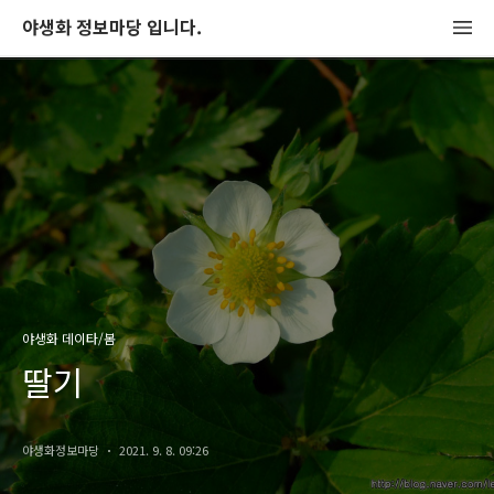
야생화 정보마당 입니다.
야생화 데이타/봄
딸기
야생화정보마당
2021. 9. 8. 09:26