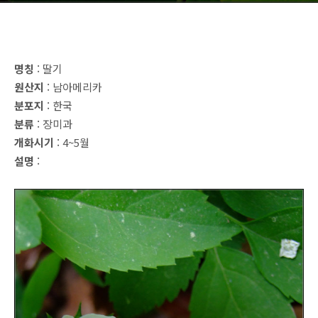
명칭
: 딸기
원산지
: 남아메리카
분포지
: 한국
분류
: 장미과
개화시기
: 4~5월
설명
: