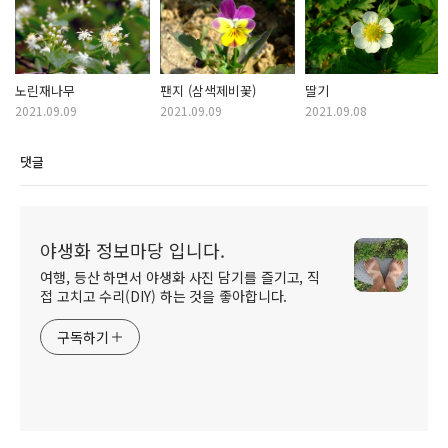
노린재나무
팬지 (삼색제비꽃)
딸기
2021.09.09
2021.09.09
2021.09.08
댓글
야생화 정보마당 입니다.
여행, 등산 하면서 야생화 사진 담기를 즐기고, 직
접 고치고 수리(DIY) 하는 것을 좋아합니다.
구독하기