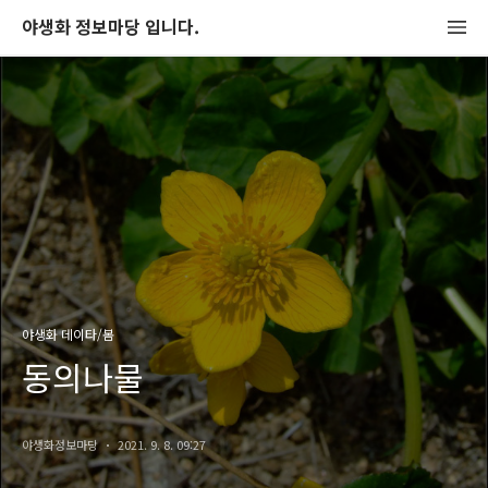
야생화 정보마당 입니다.
야생화 데이타/봄
동의나물
야생화정보마당
2021. 9. 8. 09:27