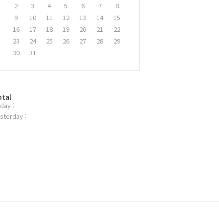
2
3
4
5
6
7
8
9
10
11
12
13
14
15
16
17
18
19
20
21
22
23
24
25
26
27
28
29
30
31
otal
day :
sterday :