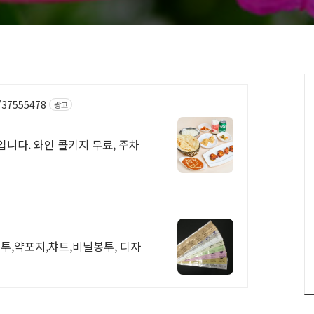
/37555478
광고
니다. 와인 콜키지 무료, 주차
투,약포지,챠트,비닐봉투, 디자