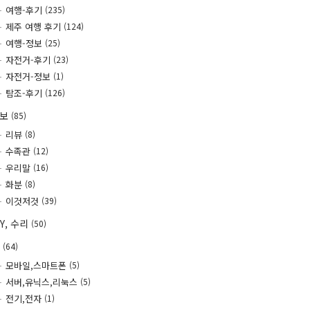
여행-후기
(235)
제주 여행 후기
(124)
여행-정보
(25)
자전거-후기
(23)
자전거-정보
(1)
탐조-후기
(126)
정보
(85)
리뷰
(8)
수족관
(12)
우리말
(16)
화분
(8)
이것저것
(39)
IY, 수리
(50)
T
(64)
모바일,스마트폰
(5)
서버,유닉스,리눅스
(5)
전기,전자
(1)