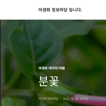
야생화 정보마당 입니다.
야생화 데이타/여름
분꽃
야생화정보마당
2021. 9. 10. 07:30