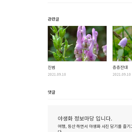
관련글
진범
층층잔대
2021.09.10
2021.09.10
댓글
야생화 정보마당 입니다.
여행, 등산 하면서 야생화 사진 담기를 즐기고
다.