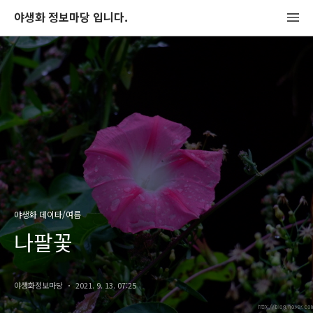
야생화 정보마당 입니다.
야생화 데이타/여름
나팔꽃
야생화정보마당
2021. 9. 13. 07:25