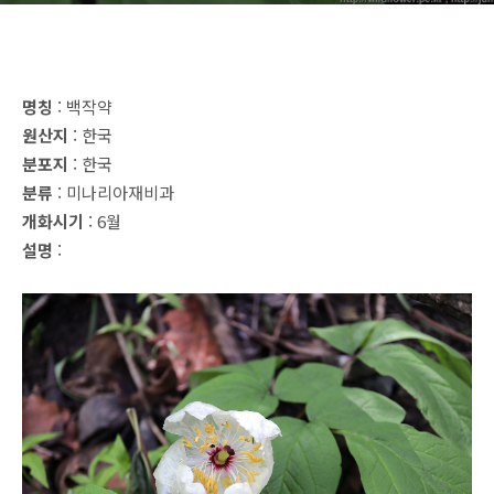
명칭
: 백작약
원산지
: 한국
분포지
: 한국
분류
: 미나리아재비과
개화시기
: 6월
설명
: