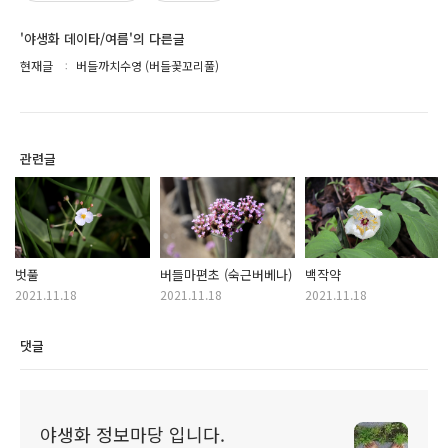
'야생화 데이타/여름'의 다른글
현재글
버들까치수영 (버들꽃꼬리풀)
관련글
벗풀
버들마편초 (숙근버베나)
백작약
2021.11.18
2021.11.18
2021.11.18
댓글
야생화 정보마당 입니다.