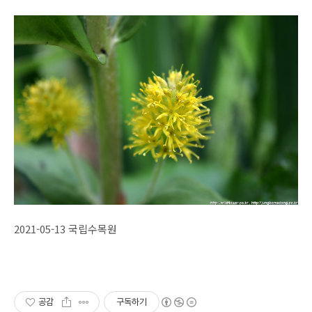
2021-05-13 국립수목원
공감
구독하기