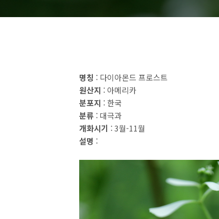
명칭
: 다이아몬드 프로스트
원산지
: 아메리카
분포지
: 한국
분류
: 대극과
개화시기
: 3월-11월
설명
: