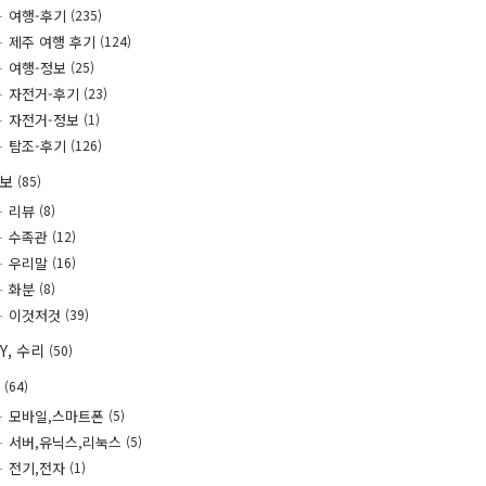
여행-후기
(235)
제주 여행 후기
(124)
여행-정보
(25)
자전거-후기
(23)
자전거-정보
(1)
탐조-후기
(126)
정보
(85)
리뷰
(8)
수족관
(12)
우리말
(16)
화분
(8)
이것저것
(39)
IY, 수리
(50)
T
(64)
모바일,스마트폰
(5)
서버,유닉스,리눅스
(5)
전기,전자
(1)