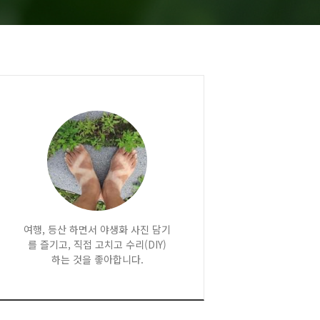
여행, 등산 하면서 야생화 사진 담기
를 즐기고, 직접 고치고 수리(DIY)
하는 것을 좋아합니다.