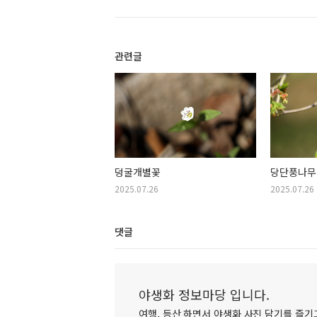
관련글
덩굴개별꽃
당단풍나무
2025.07.26
2025.07.26
댓글
야생화 정보마당 입니다.
여행, 등산 하면서 야생화 사진 담기를 즐기고