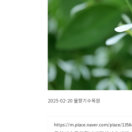
2025-02-20 물향기수목원
https://m.place.naver.com/place/135