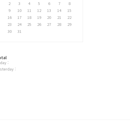
2
3
4
5
6
7
8
9
10
11
12
13
14
15
16
17
18
19
20
21
22
23
24
25
26
27
28
29
30
31
otal
day :
sterday :