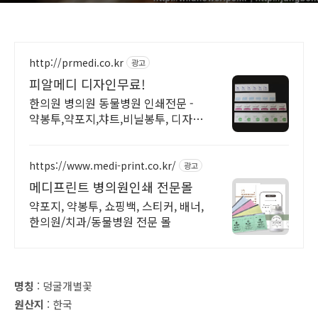
http://prmedi.co.kr
광고
피알메디 디자인무료!
한의원 병의원 동물병원 인쇄전문 -
약봉투,약포지,챠트,비닐봉투, 디자인
무료!
https://www.medi-print.co.kr/
광고
메디프린트 병의원인쇄 전문몰
약포지, 약봉투, 쇼핑백, 스티커, 배너,
한의원/치과/동물병원 전문 몰
명칭
: 덩굴개별꽃
원산지
: 한국