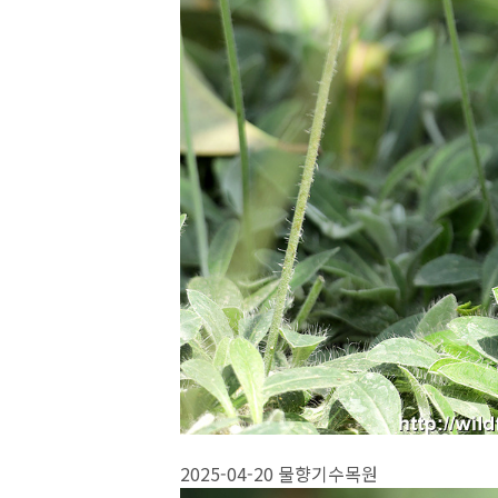
2025-04-20 물향기수목원