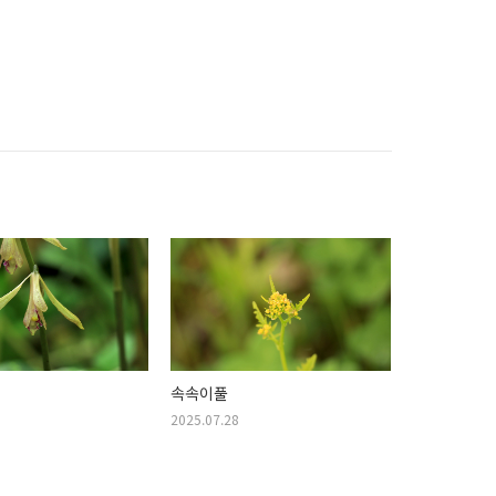
속속이풀
2025.07.28