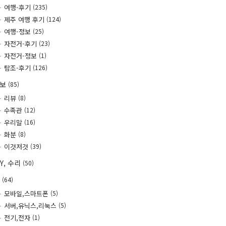
여행-후기
(235)
제주 여행 후기
(124)
여행-정보
(25)
자전거-후기
(23)
자전거-정보
(1)
탐조-후기
(126)
정보
(85)
리뷰
(8)
수족관
(12)
우리말
(16)
화분
(8)
이것저것
(39)
IY, 수리
(50)
T
(64)
모바일,스마트폰
(5)
서버,유닉스,리눅스
(5)
전기,전자
(1)