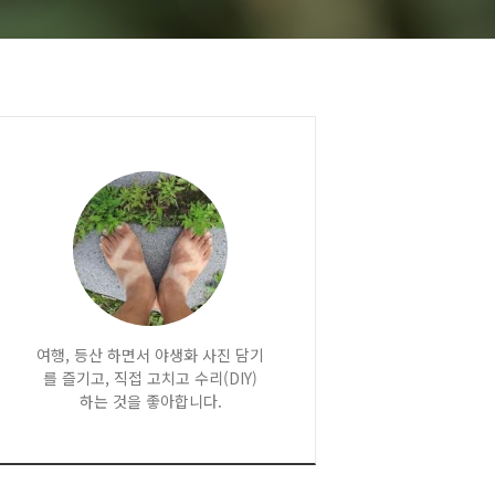
여행, 등산 하면서 야생화 사진 담기
를 즐기고, 직접 고치고 수리(DIY)
하는 것을 좋아합니다.