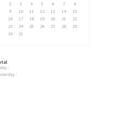
2
3
4
5
6
7
8
9
10
11
12
13
14
15
16
17
18
19
20
21
22
23
24
25
26
27
28
29
30
31
otal
day :
sterday :