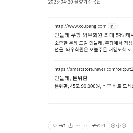
2025-04-20 물향기수목원
http://www.coupang.com
광고
민들레 쿠팡 와우회원 최대 5% 캐
소중한 분께 드릴 민들레, 쿠팡에서 정
선물! 와우회원은 오늘주문 내일도착 
https://smartstore.naver.com/output
민들레, 본위환
본위환, 45포 99,000원, 식후 바로 드
공감
구독하기