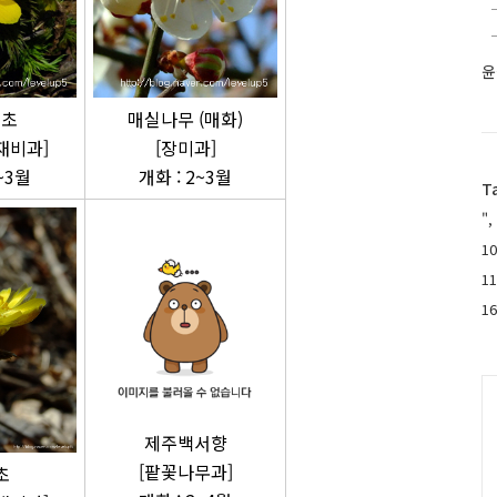
윤
수초
매실나무 (매화)
재비과]
[장미과]
~3월
개화 : 2~3월
T
",
10
1
1
C
제주백서향
[팥꽃나무과]
초