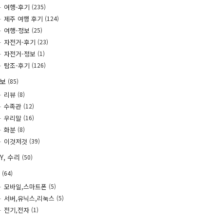
여행-후기
(235)
제주 여행 후기
(124)
여행-정보
(25)
자전거-후기
(23)
자전거-정보
(1)
탐조-후기
(126)
정보
(85)
리뷰
(8)
수족관
(12)
우리말
(16)
화분
(8)
이것저것
(39)
IY, 수리
(50)
T
(64)
모바일,스마트폰
(5)
서버,유닉스,리눅스
(5)
전기,전자
(1)