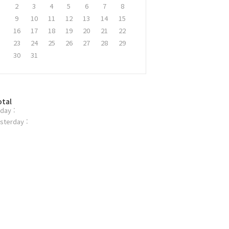
2
3
4
5
6
7
8
9
10
11
12
13
14
15
16
17
18
19
20
21
22
23
24
25
26
27
28
29
30
31
otal
day :
sterday :