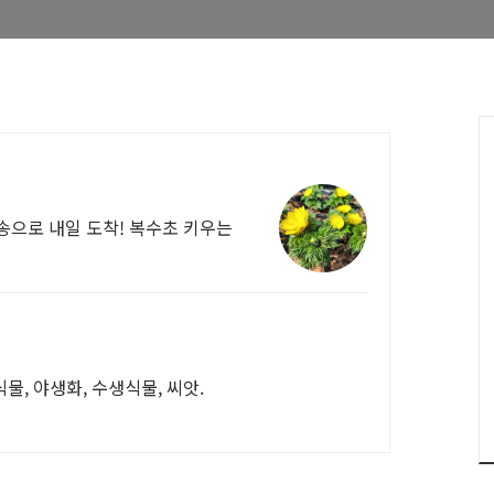
송으로 내일 도착! 복수초 키우는
물, 야생화, 수생식물, 씨앗.