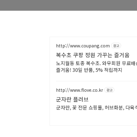
http://www.coupang.com
광고
복수초 쿠팡 정원 가꾸는 즐거움
노지월동 토종 복수초. 와우회원 무료배
즐거움! 30일 반품, 5% 적립까지
http://www.flove.co.kr
광고
군자란 플러브
군자란, 꽃 전문 쇼핑몰, 허브화분, 다육식